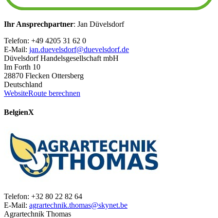
Ihr Ansprechpartner
: Jan Düvelsdorf
Telefon: +49 4205 31 62 0
E-Mail:
jan.duevelsdorf@duevelsdorf.de
Düvelsdorf Handelsgesellschaft mbH
Im Forth 10
28870 Flecken Ottersberg
Deutschland
Website
Route berechnen
Belgien
X
Telefon: +32 80 22 82 64
E-Mail:
agrartechnik.thomas@skynet.be
Agrartechnik Thomas