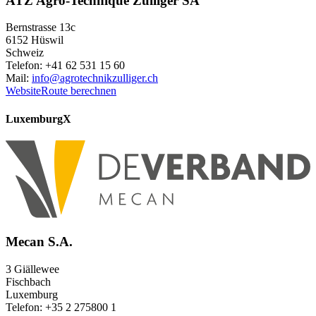
ATZ Agro-Technique Zulliger SA
Bernstrasse 13c
6152 Hüswil
Schweiz
Telefon: +41 62 531 15 60
Mail:
info@agrotechnikzulliger.ch
Website
Route berechnen
Luxemburg
X
Mecan S.A.
3 Giällewee
Fischbach
Luxemburg
Telefon: +35 2 275800 1