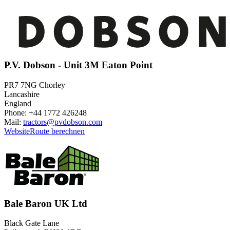
P.V. Dobson - Unit 3M Eaton Point
PR7 7NG Chorley
Lancashire
England
Phone: +44 1772 426248
Mail:
tractors@pvdobson.com
Website
Route berechnen
Bale Baron UK Ltd
Black Gate Lane