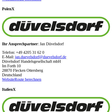
Polen
X
Ihr Ansprechpartner
: Jan Düvelsdorf
Telefon: +49 4205 31 62 0
E-Mail:
jan.duevelsdorf@duevelsdorf.de
Düvelsdorf Handelsgesellschaft mbH
Im Forth 10
28870 Flecken Ottersberg
Deutschland
Website
Route berechnen
Italien
X