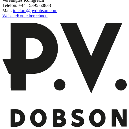
Vereinigtes Königreich
Telefon: +44 15395 60833
Mail:
tractors@pvdobson.com
Website
Route berechnen