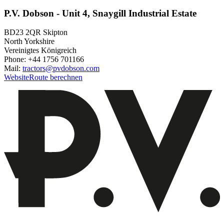
P.V. Dobson - Unit 4, Snaygill Industrial Estate
BD23 2QR Skipton
North Yorkshire
Vereinigtes Königreich
Phone: +44 1756 701166
Mail:
tractors@pvdobson.com
Website
Route berechnen