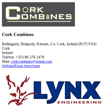
Cork Combines
Ballingarry, Belgooly, Kinsale, Co. Cork, Ireland (P17CV63)
Cork
Ireland
Telefon: +353 86 278 2479
Mail:
corkcombines@gmail.com
Website
Route berechnen