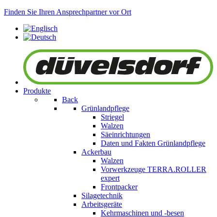
Finden Sie Ihren Ansprechpartner vor Ort
Produkte
Back
Grünlandpflege
Striegel
Walzen
Säeinrichtungen
Daten und Fakten Grünlandpflege
Ackerbau
Walzen
Vorwerkzeuge
TERRA.ROLLER
expert
Frontpacker
Silagetechnik
Arbeitsgeräte
Kehrmaschinen und -besen