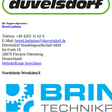
Ihr Ansprechpartner:
Bernd Luehning
Telefon: +49 4205 31 62 0
E-Mail:
bernd.luehning@duevelsdorf.de
Düvelsdorf Handelsgesellschaft mbH
Im Forth 10
28870 Flecken Ottersberg
Deutschland
Website
Route berechnen
Nordrhein-Westfalen
X