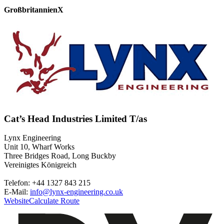
Großbritannien
X
Cat’s Head Industries Limited T/as
Lynx Engineering
Unit 10, Wharf Works
Three Bridges Road, Long Buckby
Vereinigtes Königreich
Telefon: +44 1327 843 215
E-Mail:
info@lynx-engineering.co.uk
Website
Calculate Route