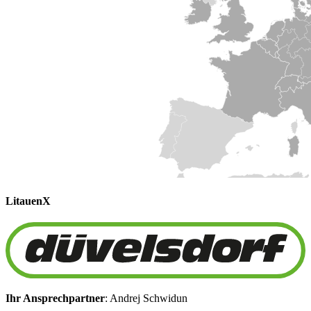
Litauen
X
Ihr Ansprechpartner
: Andrej Schwidun