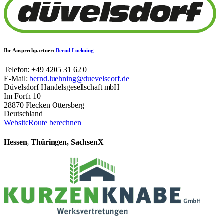
Ihr Ansprechpartner:
Bernd Luehning
Telefon: +49 4205 31 62 0
E-Mail:
bernd.luehning@duevelsdorf.de
Düvelsdorf Handelsgesellschaft mbH
Im Forth 10
28870 Flecken Ottersberg
Deutschland
Website
Route berechnen
Hessen, Thüringen, Sachsen
X