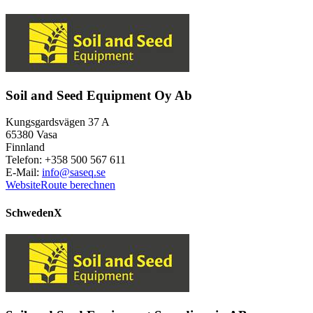
Soil and Seed Equipment Oy Ab
Kungsgardsvägen 37 A
65380 Vasa
Finnland
Telefon: +358 500 567 611
E-Mail:
info@saseq.se
Website
Route berechnen
Schweden
X