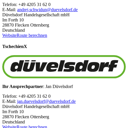
Telefon: +49 4205 31 62 0
E-Mail:
andrej.schwidun@duevelsdorf.de
Düvelsdorf Handelsgesellschaft mbH
Im Forth 10
28870 Flecken Ottersberg
Deutschland
Website
Route berechnen
Tschechien
X
Ihr Ansprechpartner
: Jan Düvelsdorf
Telefon: +49 4205 31 62 0
E-Mail:
jan.duevelsdorf@duevelsdorf.de
Düvelsdorf Handelsgesellschaft mbH
Im Forth 10
28870 Flecken Ottersberg
Deutschland
Website
Route berechnen