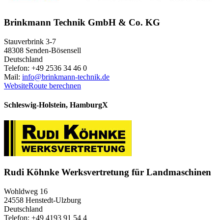
Brinkmann Technik GmbH & Co. KG
Stauverbrink 3-7
48308 Senden-Bösensell
Deutschland
Telefon: +49 2536 34 46 0
Mail:
info@brinkmann-technik.de
Website
Route berechnen
Schleswig-Holstein, Hamburg
X
Rudi Köhnke Werksvertretung für Landmaschinen
Wohldweg 16
24558 Henstedt-Ulzburg
Deutschland
Telefon: +49 4193 91 54 4