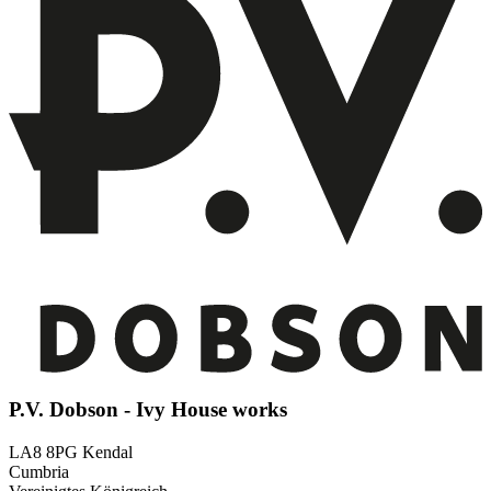
P.V. Dobson - Ivy House works
LA8 8PG Kendal
Cumbria