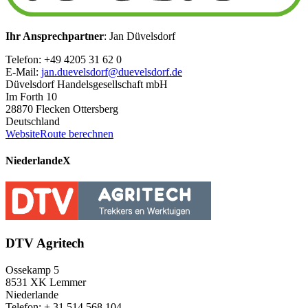
Ihr Ansprechpartner
: Jan Düvelsdorf
Telefon: +49 4205 31 62 0
E-Mail:
jan.duevelsdorf@duevelsdorf.de
Düvelsdorf Handelsgesellschaft mbH
Im Forth 10
28870 Flecken Ottersberg
Deutschland
Website
Route berechnen
Niederlande
X
DTV Agritech
Ossekamp 5
8531 XK Lemmer
Niederlande
Telefon: + 31 514 568 104